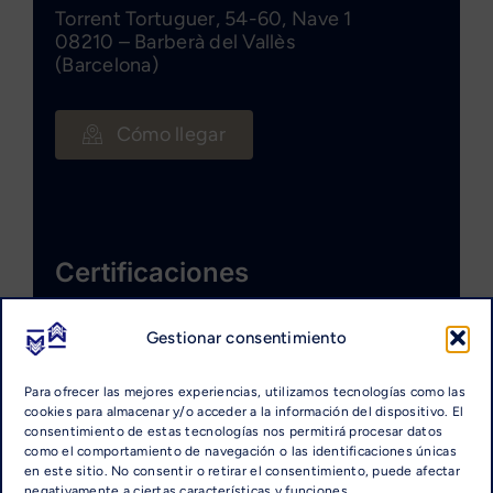
Torrent Tortuguer, 54-60, Nave 1
08210 – Barberà del Vallès
(Barcelona)
Cómo llegar
Certificaciones
Gestionar consentimiento
Para ofrecer las mejores experiencias, utilizamos tecnologías como las
cookies para almacenar y/o acceder a la información del dispositivo. El
consentimiento de estas tecnologías nos permitirá procesar datos
como el comportamiento de navegación o las identificaciones únicas
en este sitio. No consentir o retirar el consentimiento, puede afectar
negativamente a ciertas características y funciones.