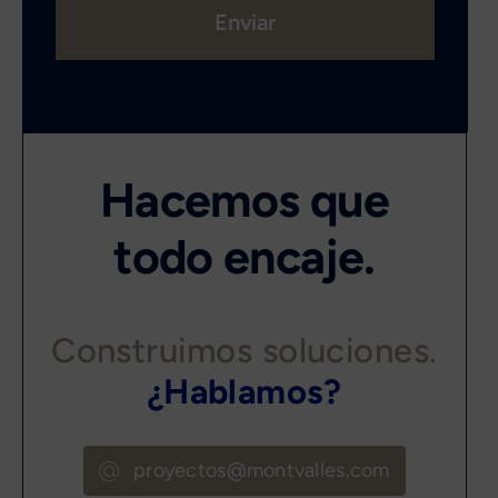
Enviar
Hacemos que
todo encaje.
Construimos soluciones.
¿Hablamos?
proyectos@montvalles.com