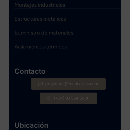
Montajes industriales
Estructuras metálicas
Suministro de materiales
Aislamientos térmicos
Contacto
proyectos@montvalles.com
(+34) 93 564 59 01
Ubicación