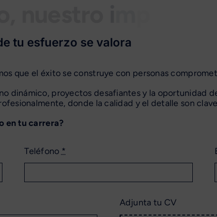
o, nuestro
e tu esfuerzo se valora
os que el éxito se construye con personas comprometi
o dinámico, proyectos desafiantes y la oportunidad d
rofesionalmente, donde la calidad y el detalle son clave
o en tu carrera?
Teléfono
*
Adjunta tu CV