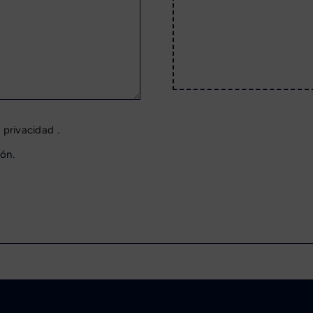
e privacidad
.
ón.