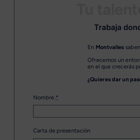
Tu talent
Trabaja dond
En
Montvalles
sabem
Ofrecemos un entorn
en el que crecerás p
¿Quieres dar un pas
Nombre
*
Carta de presentación