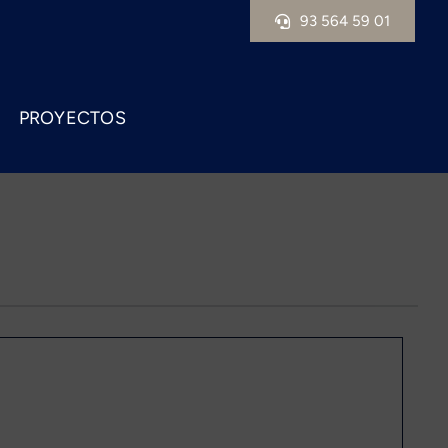
93 564 59 01
PROYECTOS