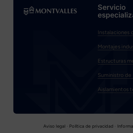
Servicio
especiali
Instalaciones 
Montajes indus
Estructuras me
Suministro de 
Aislamientos 
Aviso legal
·
Política de privacidad
·
Informa