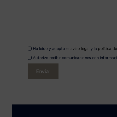
He leído y acepto el
aviso legal
y la
política d
Autorizo recibir comunicaciones con informaci
Enviar