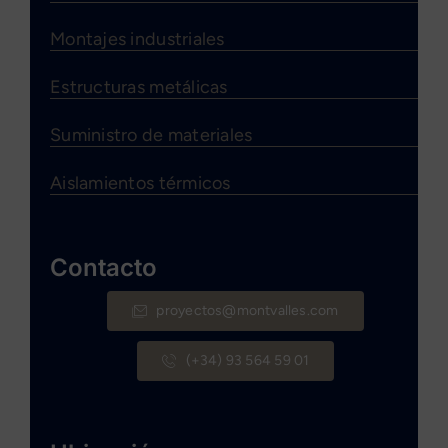
Montajes industriales
Estructuras metálicas
Suministro de materiales
Aislamientos térmicos
Contacto
proyectos@montvalles.com
(+34) 93 564 59 01