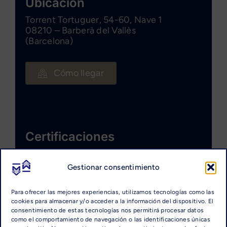
Ubicación
Torrent Tortuguer, 54-60, Nave 1
08210 – Barberà del Vallès
(Barcelona)
Cómo llegar
Certificaciones
Gestionar consentimiento
Para ofrecer las mejores experiencias, utilizamos tecnologías como las
cookies para almacenar y/o acceder a la información del dispositivo. El
consentimiento de estas tecnologías nos permitirá procesar datos
como el comportamiento de navegación o las identificaciones únicas