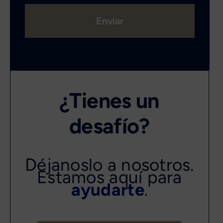
Enviar
¿Tienes un
desafío?
Déjanoslo a nosotros.
Estamos aquí para
ayudarte
.