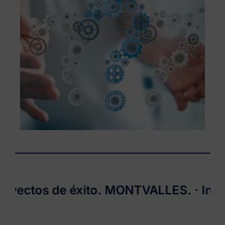
ctos de éxito.
MONTVALLES
. · Instal