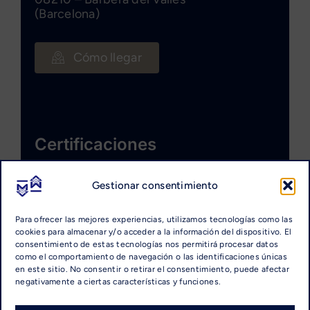
(Barcelona)
Cómo llegar
Certificaciones
Gestionar consentimiento
Para ofrecer las mejores experiencias, utilizamos tecnologías como las
cookies para almacenar y/o acceder a la información del dispositivo. El
consentimiento de estas tecnologías nos permitirá procesar datos
como el comportamiento de navegación o las identificaciones únicas
en este sitio. No consentir o retirar el consentimiento, puede afectar
negativamente a ciertas características y funciones.