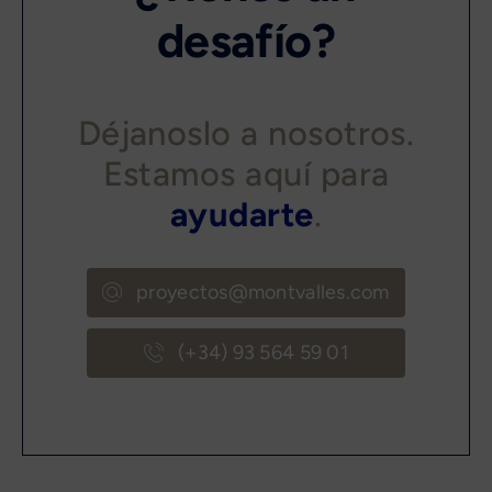
desafío?
Déjanoslo a nosotros.
Estamos aquí para
ayudarte
.
proyectos@montvalles.com
(+34) 93 564 59 01