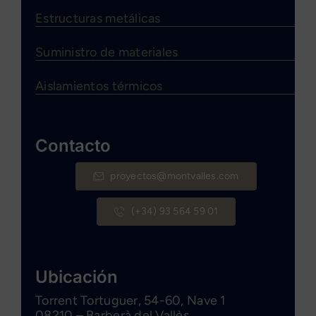
Estructuras metálicas
Suministro de materiales
Aislamientos térmicos
Contacto
proyectos@montvalles.com
(+34) 93 564 59 01
Ubicación
Torrent Tortuguer, 54-60, Nave 1
08210 – Barberà del Vallès