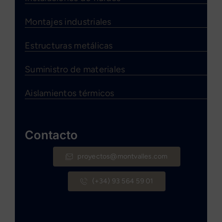
Montajes industriales
Estructuras metálicas
Suministro de materiales
Aislamientos térmicos
Contacto
proyectos@montvalles.com
(+34) 93 564 59 01