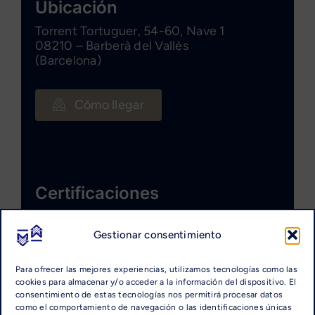
Ubicación
Torrent Tortuguer, 54-60, Nave 1
08210 – Barberà del Vallès
(Barcelona)
Cómo llegar
Certificaciones
Gestionar consentimiento
Para ofrecer las mejores experiencias, utilizamos tecnologías como las
cookies para almacenar y/o acceder a la información del dispositivo. El
consentimiento de estas tecnologías nos permitirá procesar datos
como el comportamiento de navegación o las identificaciones únicas