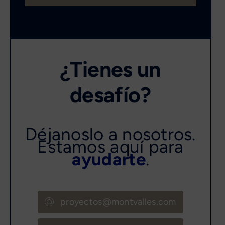
¿Tienes un
desafío?
Déjanoslo a nosotros.
Estamos aquí para
ayudarte
.
proyectos@montvalles.com