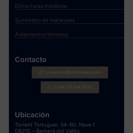
Estructuras metálicas
Suministro de materiales
Aislamientos térmicos
Contacto
proyectos@montvalles.com
(+34) 93 564 59 01
Ubicación
Torrent Tortuguer, 54-60, Nave 1
08210 – Barberà del Vallès