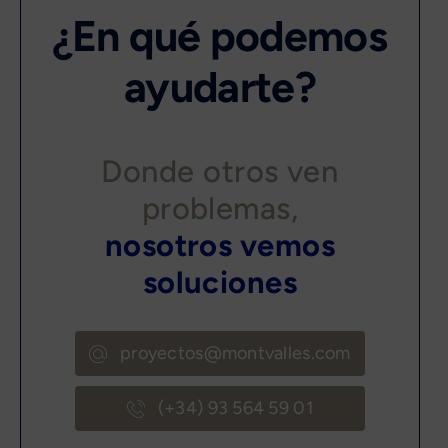
¿En qué podemos
ayudarte?
Donde otros ven
problemas,
nosotros vemos
soluciones
proyectos@montvalles.com
(+34) 93 564 59 01