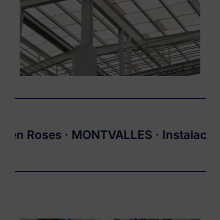
n Roses ·
MONTVALLES
· Instalación de