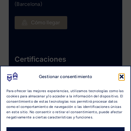
(Barcelona)
Cómo llegar
Certificaciones
Gestionar consentimiento
Para ofrecer las mejores experiencias, utilizamos tecnologías como las
cookies para almacenar y/o acceder a la información del dispositivo. El
consentimiento de estas tecnologías nos permitirá procesar datos
como el comportamiento de navegación o las identificaciones únicas
en este sitio. No consentir o retirar el consentimiento, puede afectar
negativamente a ciertas características y funciones.