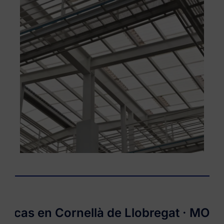
s en Cornellà de Llobregat ·
MONTVAL