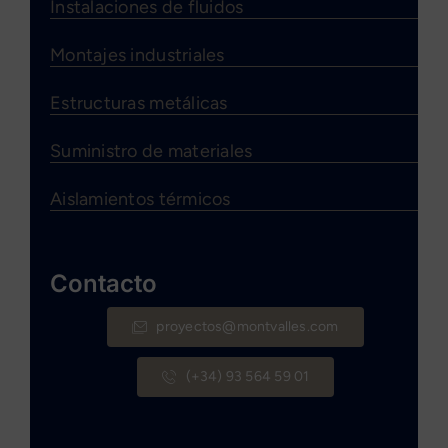
Instalaciones de fluidos
Montajes industriales
Estructuras metálicas
Suministro de materiales
Aislamientos térmicos
Contacto
proyectos@montvalles.com
(+34) 93 564 59 01