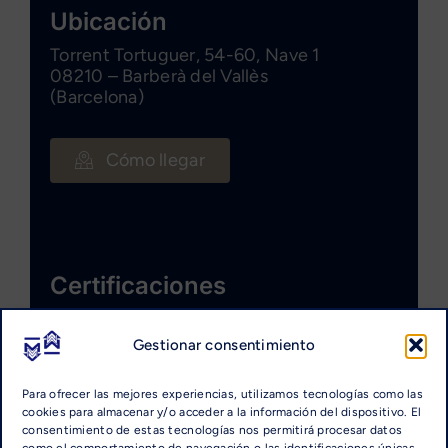
Ubicación
Torrent Tortuguer, 54-60, Nave 1
08210 – Barberà del Vallès
(Barcelona)
Cómo llegar
Certificaciones
Gestionar consentimiento
Para ofrecer las mejores experiencias, utilizamos tecnologías como las
cookies para almacenar y/o acceder a la información del dispositivo. El
consentimiento de estas tecnologías nos permitirá procesar datos