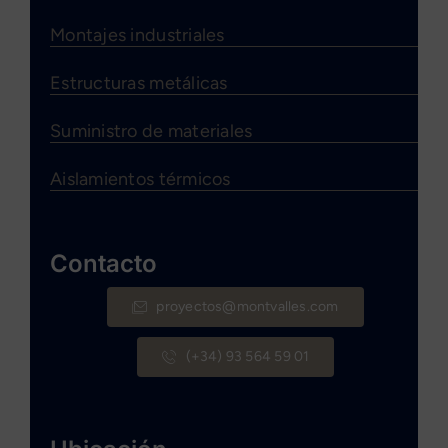
Montajes industriales
Estructuras metálicas
Suministro de materiales
Aislamientos térmicos
Contacto
proyectos@montvalles.com
(+34) 93 564 59 01