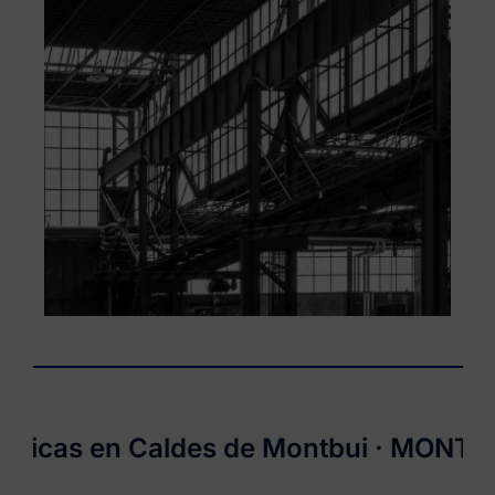
cas en Caldes de Montbui ·
MONTVALL