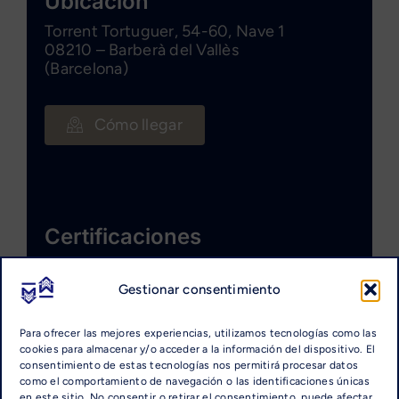
Ubicación
Torrent Tortuguer, 54-60, Nave 1
08210 – Barberà del Vallès
(Barcelona)
Cómo llegar
Certificaciones
Gestionar consentimiento
Para ofrecer las mejores experiencias, utilizamos tecnologías como las
cookies para almacenar y/o acceder a la información del dispositivo. El
consentimiento de estas tecnologías nos permitirá procesar datos
como el comportamiento de navegación o las identificaciones únicas
en este sitio. No consentir o retirar el consentimiento, puede afectar