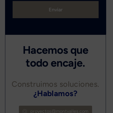
Enviar
Hacemos que
todo encaje.
Construimos soluciones.
¿Hablamos?
proyectos@montvalles.com