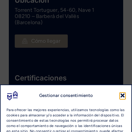
Ubicación
Torrent Tortuguer, 54-60, Nave 1
08210 – Barberà del Vallès
(Barcelona)
Cómo llegar
Certificaciones
Gestionar consentimiento
Para ofrecer las mejores experiencias, utilizamos tecnologías como las
cookies para almacenar y/o acceder a la información del dispositivo. El
consentimiento de estas tecnologías nos permitirá procesar datos
como el comportamiento de navegación o las identificaciones únicas
en este sitio. No consentir o retirar el consentimiento, puede afectar