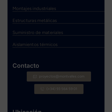
Montajes industriales
Estructuras metálicas
Suministro de materiales
Aislamientos térmicos
Contacto
proyectos@montvalles.com
(+34) 93 564 59 01