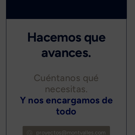
Hacemos que
avances.
Cuéntanos qué
necesitas.
Y nos encargamos de
todo
proyectos@montvalles.com