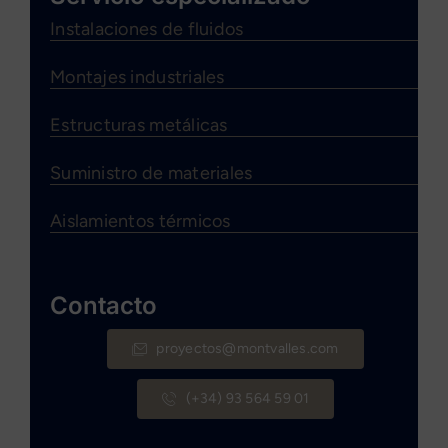
Instalaciones de fluidos
Montajes industriales
Estructuras metálicas
Suministro de materiales
Aislamientos térmicos
Contacto
proyectos@montvalles.com
(+34) 93 564 59 01