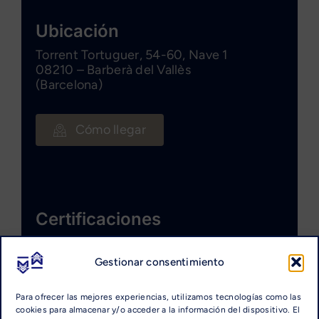
Ubicación
Torrent Tortuguer, 54-60, Nave 1
08210 – Barberà del Vallès
(Barcelona)
Cómo llegar
Certificaciones
Gestionar consentimiento
Para ofrecer las mejores experiencias, utilizamos tecnologías como las
cookies para almacenar y/o acceder a la información del dispositivo. El