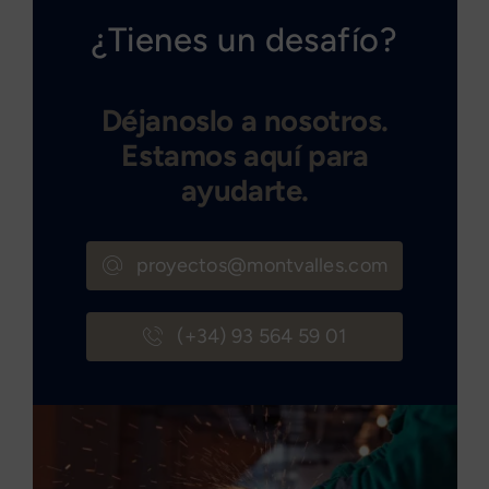
¿Tienes un desafío?
Déjanoslo a nosotros.
Estamos aquí para
ayudarte.
proyectos@montvalles.com
(+34) 93 564 59 01