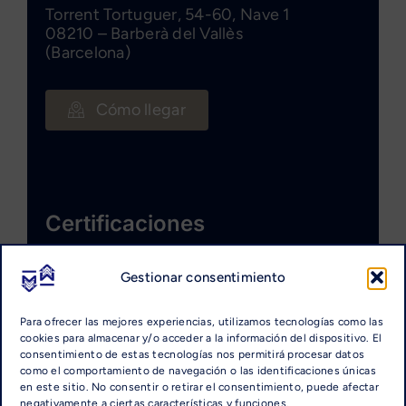
Torrent Tortuguer, 54-60, Nave 1
08210 – Barberà del Vallès
(Barcelona)
Cómo llegar
Certificaciones
Gestionar consentimiento
Para ofrecer las mejores experiencias, utilizamos tecnologías como las
cookies para almacenar y/o acceder a la información del dispositivo. El
consentimiento de estas tecnologías nos permitirá procesar datos
como el comportamiento de navegación o las identificaciones únicas
en este sitio. No consentir o retirar el consentimiento, puede afectar
negativamente a ciertas características y funciones.