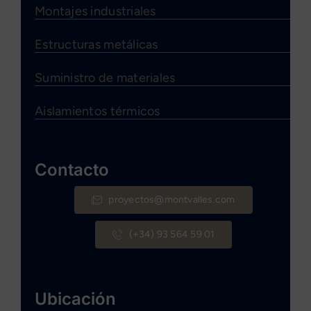
Montajes industriales
Estructuras metálicas
Suministro de materiales
Aislamientos térmicos
Contacto
proyectos@montvalles.com
(+34) 93 564 59 01
Ubicación