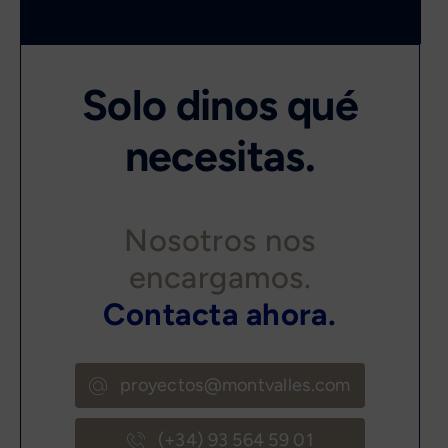
Solo dinos qué
necesitas.
Nosotros nos
encargamos.
Contacta ahora.
proyectos@montvalles.com
(+34) 93 564 59 01