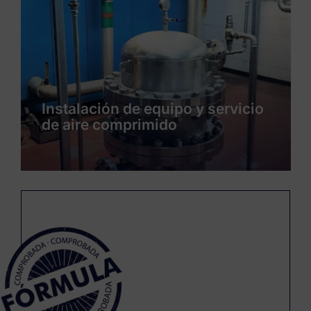
Instalación de servicios y
producto de un nueva línea de
envasado