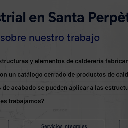
strial en Santa Per
sobre nuestro trabajo
structuras y elementos de calderería fabric
n un catálogo cerrado de productos de cald
de acabado se pueden aplicar a las estruct
res trabajamos?
Servicios integrales