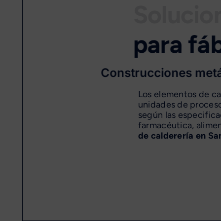
Solucio
Construcciones metá
Los elementos de cal
unidades de proceso
según las especifica
farmacéutica, alimen
de calderería en S