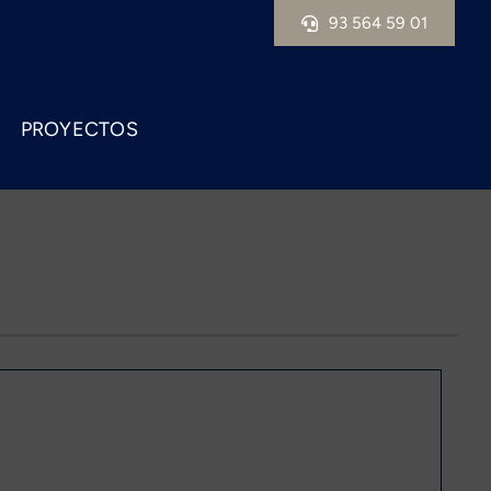
93 564 59 01
PROYECTOS