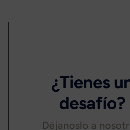
¿Tienes u
desafío?
Déjanoslo a nosotr