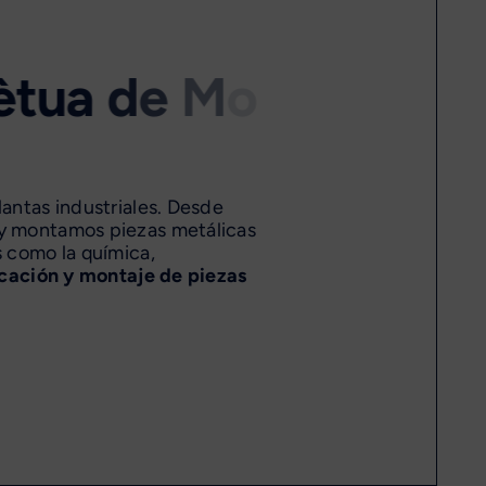
lantas industriales. Desde
 y montamos piezas metálicas
s como la química,
cación y montaje de piezas