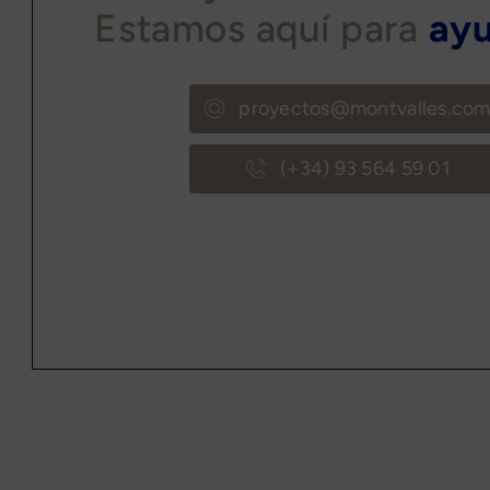
Estamos aquí para
ayu
proyectos@montvalles.co
(+34) 93 564 59 01