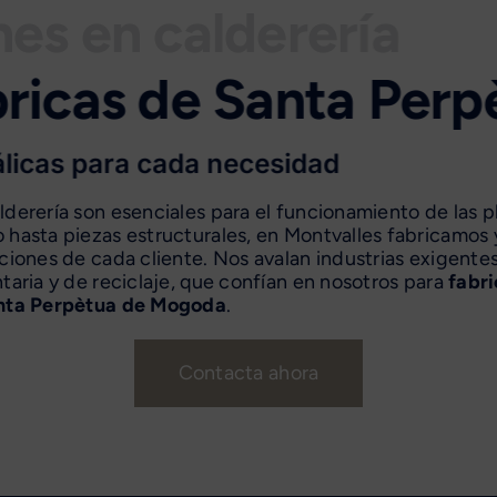
nes en calderería
licas para cada necesidad
derería son esenciales para el funcionamiento de las p
 hasta piezas estructurales, en Montvalles fabricamos
ciones de cada cliente. Nos avalan industrias exigente
taria y de reciclaje, que confían en nosotros para
fabri
anta Perpètua de Mogoda
.
Contacta ahora