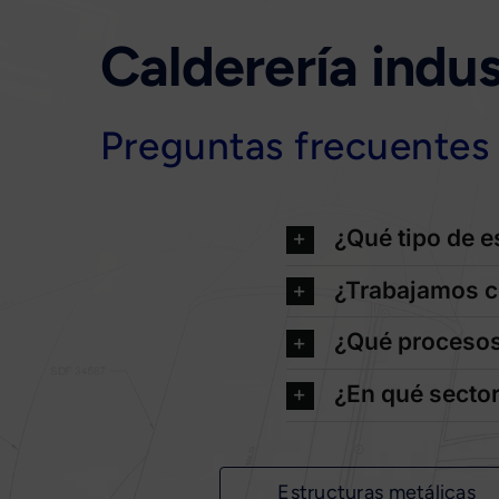
Calderería indu
Preguntas frecuentes 
¿Qué tipo de e
¿Trabajamos co
¿Qué procesos 
¿En qué secto
Estructuras metálicas