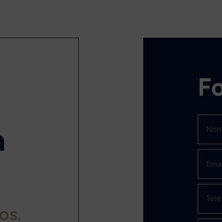
Fo
n
os.