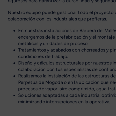
rigurosos para garantizar la durabilidad y seguridad
Nuestro equipo puede gestionar todo el proyecto o
colaboración con los industriales que prefieras.
En nuestras instalaciones de Barberà del Vallé
encargamos de la prefabricación y el montaje
metálicas y unidades de proceso.
Tratamientos y acabados con chorreados y pin
condiciones de trabajo.
Diseño y cálculos estructurales por nuestros i
colaboración con tus especialistas de confian
Realizamos la instalación de las estructuras d
Perpètua de Mogoda o en la ubicación que ne
procesos de vapor, aire comprimido, agua trat
Soluciones adaptadas a cada industria, optimi
minimizando interrupciones en la operativa.