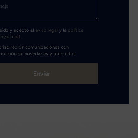
eído y acepto el
aviso legal
y la
política
privacidad
.
rizo recibir comunicaciones con
ormación de novedades y productos.
Enviar