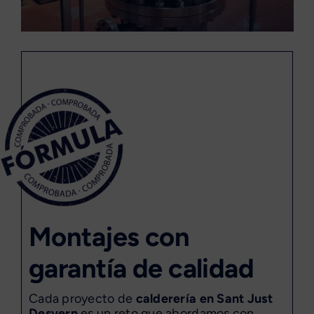
Montajes con
garantía de calidad
Cada proyecto de
calderería en Sant Just
Desvern
es un reto que abordamos con