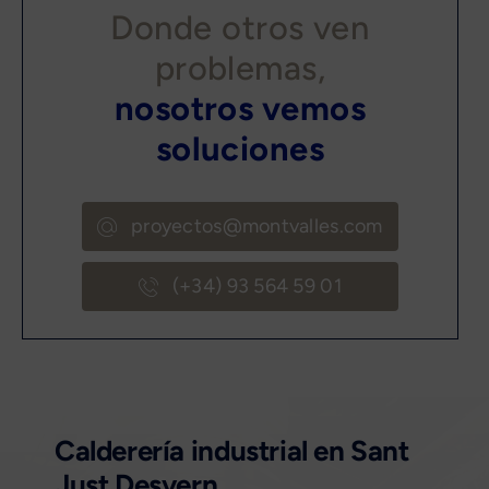
Donde otros ven
problemas,
nosotros vemos
soluciones
proyectos@montvalles.com
(+34) 93 564 59 01
Calderería industrial en Sant
Just Desvern