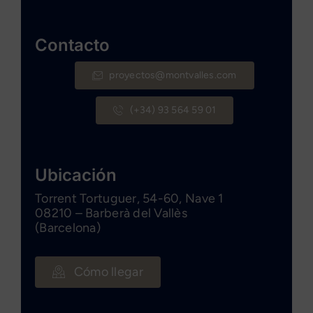
Contacto
proyectos@montvalles.com
(+34) 93 564 59 01
Ubicación
Torrent Tortuguer, 54-60, Nave 1
08210 – Barberà del Vallès
(Barcelona)
Cómo llegar