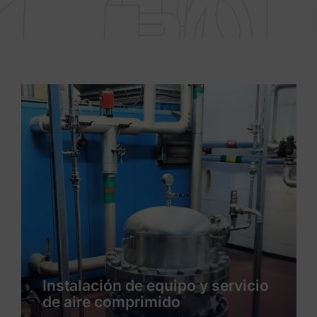
Instalación de servicios y
producto de un nueva línea de
envasado