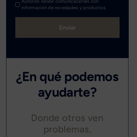
Autorizo recibir comunicaciones con
información de novedades y productos.
Enviar
¿En qué podemos
ayudarte?
Donde otros ven
problemas,