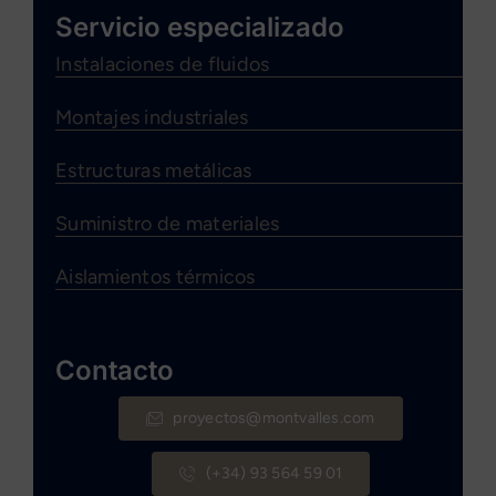
Servicio especializado
Instalaciones de fluidos
Montajes industriales
Estructuras metálicas
Suministro de materiales
Aislamientos térmicos
Contacto
proyectos@montvalles.com
(+34) 93 564 59 01