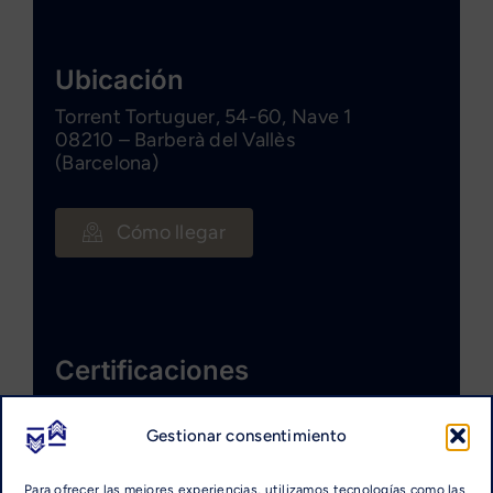
Ubicación
Torrent Tortuguer, 54-60, Nave 1
08210 – Barberà del Vallès
(Barcelona)
Cómo llegar
Certificaciones
Gestionar consentimiento
Para ofrecer las mejores experiencias, utilizamos tecnologías como las