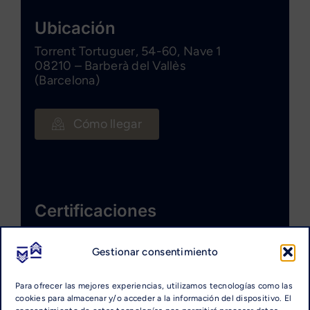
Ubicación
Torrent Tortuguer, 54-60, Nave 1
08210 – Barberà del Vallès
(Barcelona)
Cómo llegar
Certificaciones
Gestionar consentimiento
Para ofrecer las mejores experiencias, utilizamos tecnologías como las
cookies para almacenar y/o acceder a la información del dispositivo. El