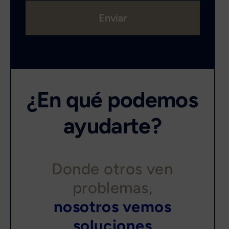
Enviar
¿En qué podemos
ayudarte?
Donde otros ven
problemas,
nosotros vemos
soluciones