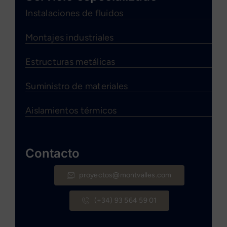
Instalaciones de fluidos
Montajes industriales
Estructuras metálicas
Suministro de materiales
Aislamientos térmicos
Contacto
proyectos@montvalles.com
(+34) 93 564 59 01