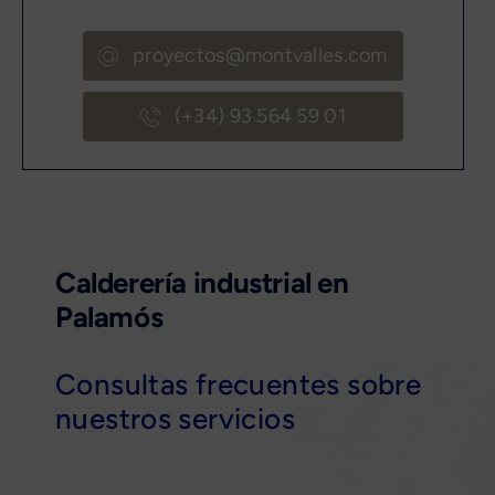
proyectos@montvalles.com
(+34) 93 564 59 01
Calderería industrial en
Palamós
Consultas frecuentes sobre
nuestros servicios