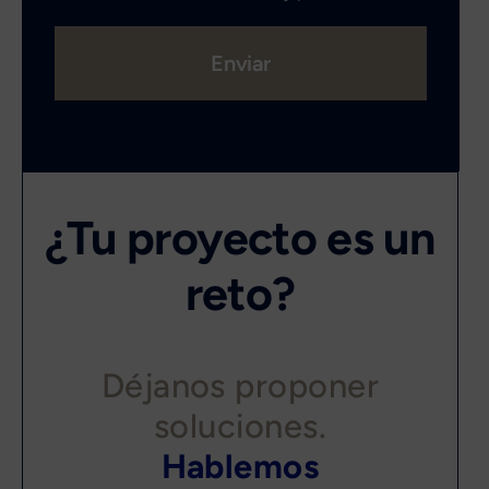
Enviar
¿Tu proyecto es un
reto?
Déjanos proponer
soluciones.
Hablemos