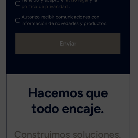
He leído y acepto el
aviso legal
y la
política de privacidad
.
Autorizo recibir comunicaciones con
información de novedades y productos.
Enviar
Hacemos que
todo encaje.
Construimos soluciones.