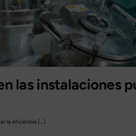
en las instalaciones 
 la eficiencia [...]