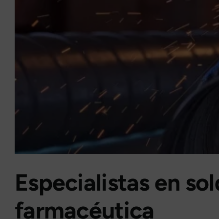
Especialistas en sol
farmacéutica