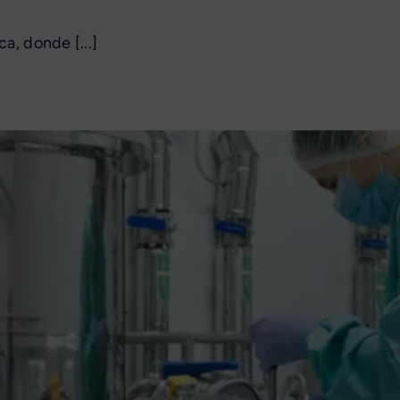
a, donde [...]