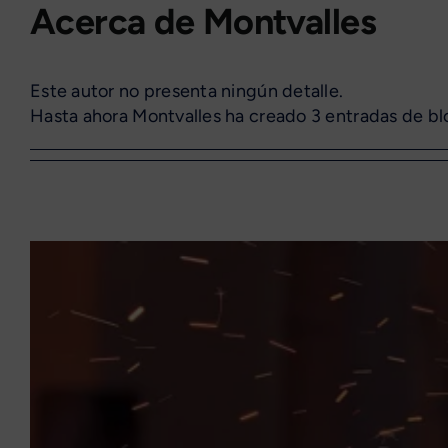
Saltar
Acerca de Montvalles
al
contenido
Este autor no presenta ningún detalle.
Hasta ahora Montvalles ha creado 3 entradas de bl