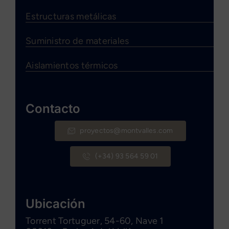
Estructuras metálicas
Suministro de materiales
Aislamientos térmicos
Contacto
proyectos@montvalles.com
(+34) 93 564 59 01
Ubicación
Torrent Tortuguer, 54-60, Nave 1