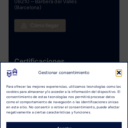
08210 – Barberà del Vallès
(Barcelona)
Cómo llegar
Certificaciones
Gestionar consentimiento
Para ofrecer las mejores experiencias, utilizamos tecnologías como las
cookies para almacenar y/o acceder a la información del dispositivo. El
consentimiento de estas tecnologías nos permitirá procesar datos
como el comportamiento de navegación o las identificaciones únicas
en este sitio. No consentir o retirar el consentimiento, puede afectar
negativamente a ciertas características y funciones.